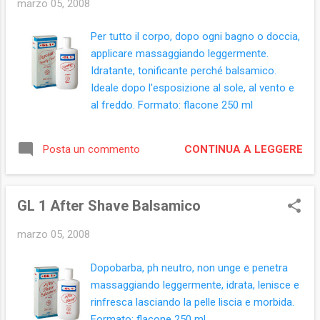
marzo 05, 2008
Per tutto il corpo, dopo ogni bagno o doccia,
applicare massaggiando leggermente.
Idratante, tonificante perché balsamico.
Ideale dopo l'esposizione al sole, al vento e
al freddo. Formato: flacone 250 ml
CONTINUA A LEGGERE
Posta un commento
GL 1 After Shave Balsamico
marzo 05, 2008
Dopobarba, ph neutro, non unge e penetra
massaggiando leggermente, idrata, lenisce e
rinfresca lasciando la pelle liscia e morbida.
Formato: flacone 250 ml