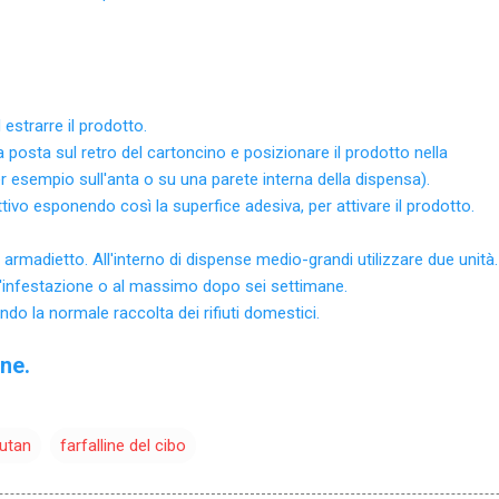
 estrarre il prodotto.
a posta sul retro del cartoncino e posizionare il prodotto nella
r esempio sull'anta o su una parete interna della dispensa).
ttivo esponendo così la superfice adesiva, per attivare il prodotto.
i armadietto. All'interno di dispense medio-grandi utilizzare due unità.
 l'infestazione o al massimo dopo sei settimane.
ando la normale raccolta dei rifiuti domestici.
ne.
utan
farfalline del cibo