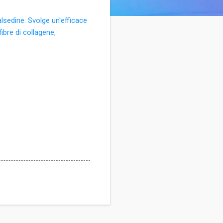
salsedine. Svolge un'efficace
ibre di collagene,