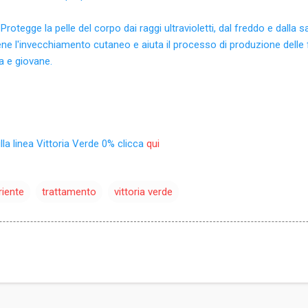
Protegge la pelle del corpo dai raggi ultravioletti, dal freddo e dalla 
ne l'invecchiamento cutaneo e aiuta il processo di produzione delle f
a e giovane.
ulla linea Vittoria Verde 0% clicca
qui
riente
trattamento
vittoria verde