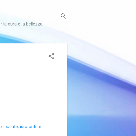
r la cura e la bellezza
di salute, idratante e