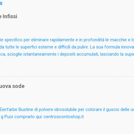
og
 Infissi
e specifico per eliminare rapidamente e in profondità le macchie e 
da tutte le superfici esterne e difficili da pulire. La sua formula innova
, scioglie istantaneamente i depositi accumulati, lasciando la supe
ta. Può essere utilizzato su legno verniciato o laminato, ferro battut
 plastici. Rimuove anche residui di salsedine, licheni e sporco atmosfe
giardino. Ideale per le pulizie periodiche di tapparelle, avvolgibili e inf
 il prodotto sulle superfici da pulire e ripassare con un panno spugn
 uova sode
 molto sporche risciacquare con acqua. Non utilizzare su legno natura
(Reg. CE 648/2004): Inf. a 5%: tensioattivi non ionici, fosfonato. Alt
oroisothiazolinone, methylisothiazolinone. Tenere lont...
ierfarbe Bustine di polvere idrosolubile per colorare il guscio delle 
 g Puoi comprarlo qui: centroscontoshop.it