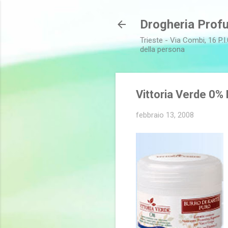
Drogheria Profu
Trieste - Via Combi, 16 P.I.
della persona
Vittoria Verde 0% 
febbraio 13, 2008