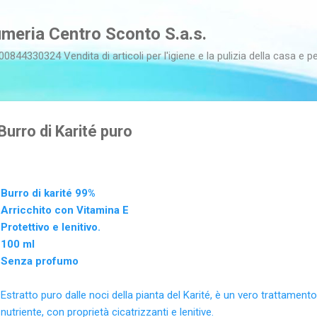
Passa ai contenuti principali
meria Centro Sconto S.a.s.
00844330324 Vendita di articoli per l'igiene e la pulizia della casa e pe
Burro di Karité puro
Burro di karité 99%
Arricchito con Vitamina E
Protettivo e lenitivo.
100 ml
Senza profumo
Estratto puro dalle noci della pianta del Karité, è un vero trattamento 
nutriente, con proprietà cicatrizzanti e lenitive.