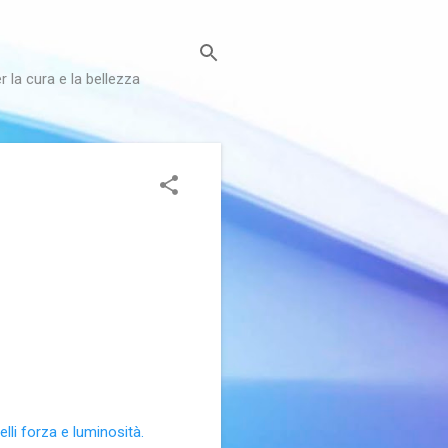
r la cura e la bellezza
elli forza e luminosità.