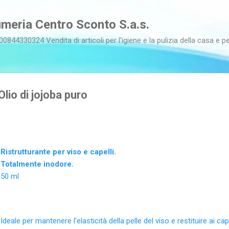
Passa ai contenuti principali
meria Centro Sconto S.a.s.
00844330324 Vendita di articoli per l'igiene e la pulizia della casa e pe
lio di jojoba puro
Ristrutturante per viso e capelli.
Totalmente inodore.
50 ml
Ideale per mantenere l'elasticità della pelle del viso e restituire ai cap