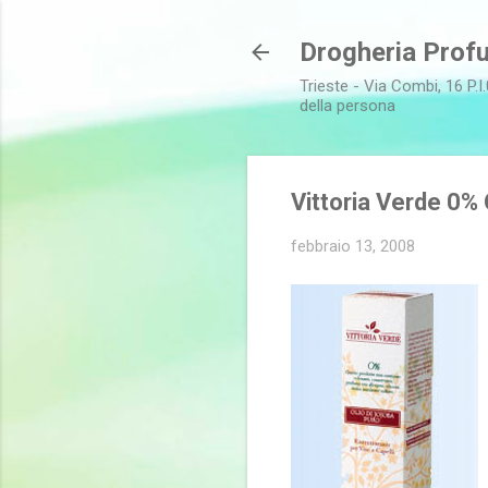
Drogheria Profu
Trieste - Via Combi, 16 P.I.
della persona
Vittoria Verde 0% O
febbraio 13, 2008