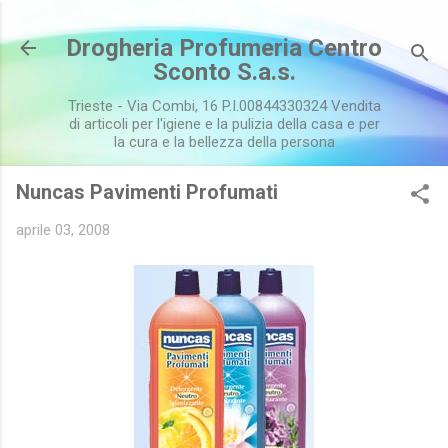
Passa ai contenuti principali
Drogheria Profumeria Centro
Sconto S.a.s.
Trieste - Via Combi, 16 P.I.00844330324 Vendita
di articoli per l'igiene e la pulizia della casa e per
la cura e la bellezza della persona
Nuncas Pavimenti Profumati
aprile 03, 2008